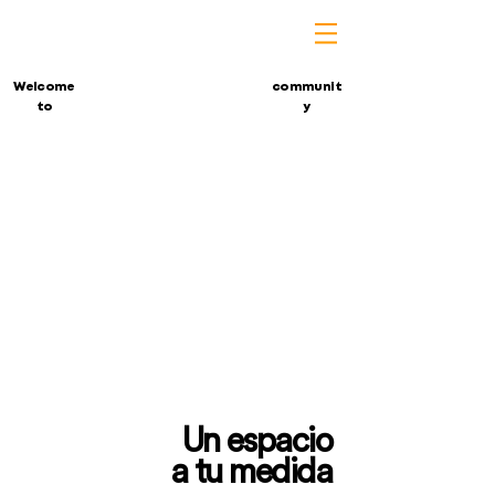
Welcome
communit
to
y
Un espacio
a tu medida